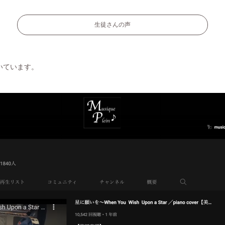
生徒さんの声
いています。