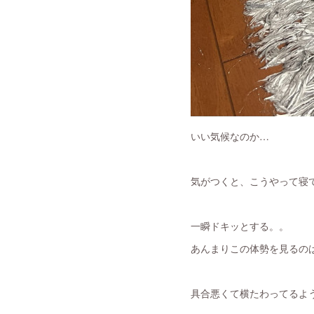
いい気候なのか…
気がつくと、こうやって寝て
一瞬ドキッとする。。
あんまりこの体勢を見るのは
具合悪くて横たわってるよ