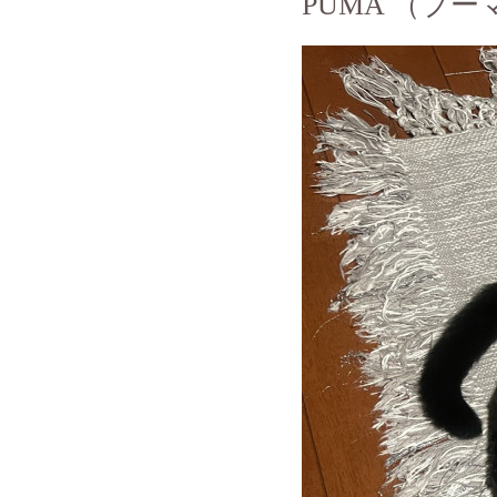
PUMA （プー