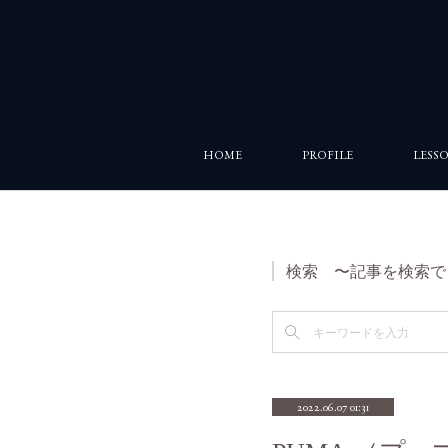
HOME
PROFILE
LESS
検索 〜記事を検索で
2022.06.07 01:31