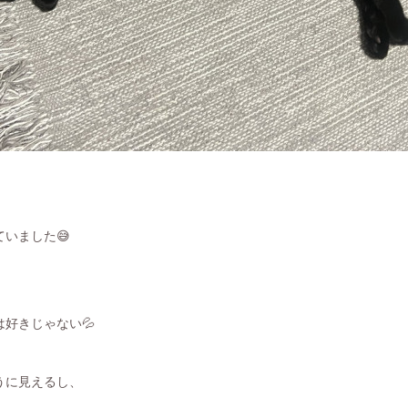
いました😅
好きじゃない💦
うに見えるし、