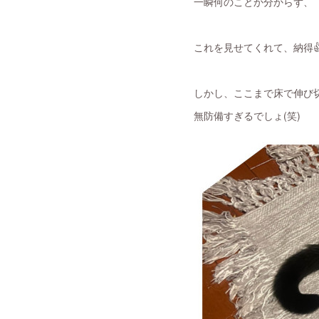
一瞬何のことか分からず、
これを見せてくれて、納得
しかし、ここまで床で伸び切
無防備すぎるでしょ(笑)