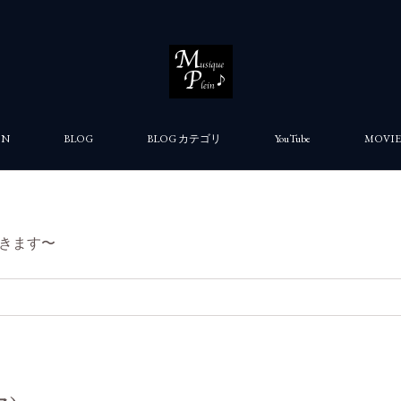
ON
BLOG
BLOG カテゴリ
YouTube
MOVIE
きます〜