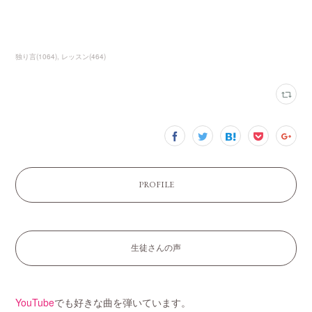
独り言
(
1064
)
レッスン
(
464
)
PROFILE
生徒さんの声
YouTube
でも好きな曲を弾いています。