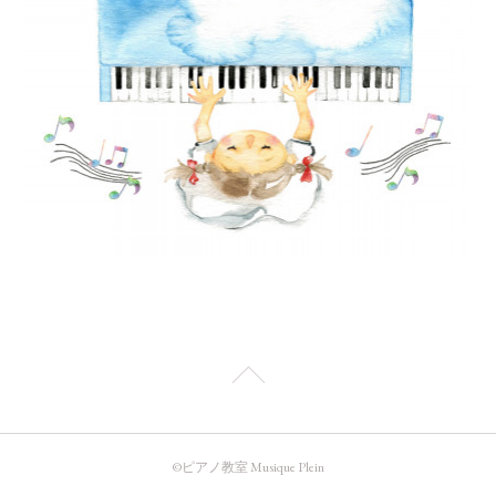
©️ピアノ教室 Musique Plein