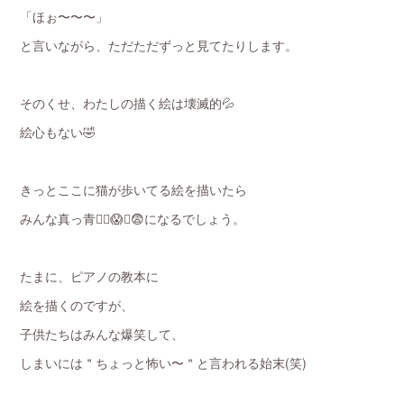
「ほぉ〜〜〜」
と言いながら、ただただずっと見てたりします。
そのくせ、わたしの描く絵は壊滅的💦
絵心もない🤣
きっとここに猫が歩いてる絵を描いたら
みんな真っ青😵‍💫😱🥶😨になるでしょう。
たまに、ピアノの教本に
絵を描くのですが、
子供たちはみんな爆笑して、
しまいには＂ちょっと怖い〜＂と言われる始末(笑)