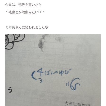
今日は、指先を書いたら
＂毛虫とか幼虫みたい😵‍💫＂
と年長さんに笑われました😆