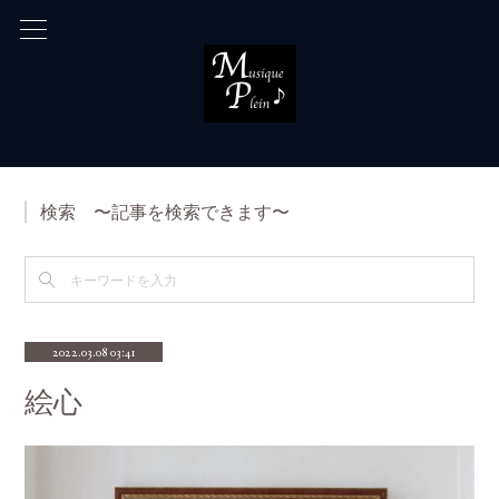
検索 〜記事を検索できます〜
2022.03.08 03:41
絵心