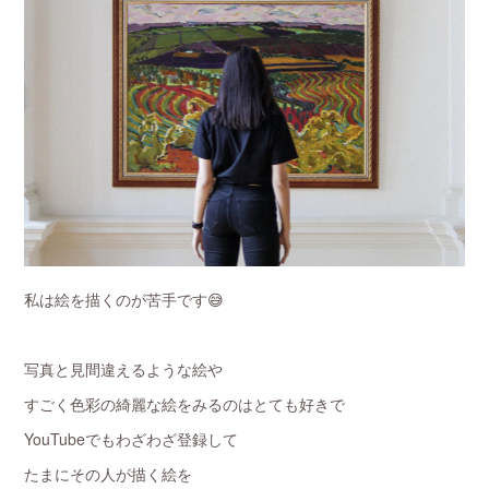
私は絵を描くのが苦手です😅
写真と見間違えるような絵や
すごく色彩の綺麗な絵をみるのはとても好きで
YouTubeでもわざわざ登録して
たまにその人が描く絵を